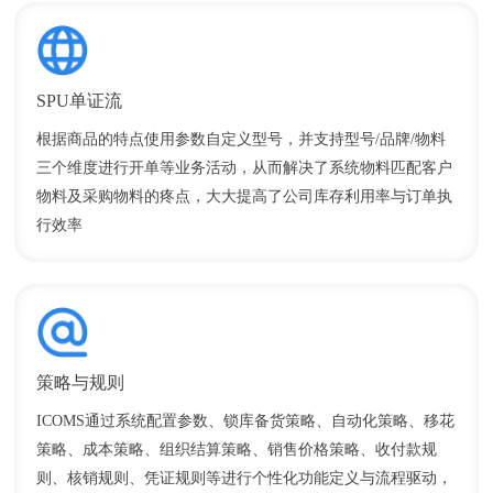
SPU单证流
根据商品的特点使用参数自定义型号，并支持型号/品牌/物料
三个维度进行开单等业务活动，从而解决了系统物料匹配客户
物料及采购物料的疼点，大大提高了公司库存利用率与订单执
行效率
策略与规则
ICOMS通过系统配置参数、锁库备货策略、自动化策略、移花
策略、成本策略、组织结算策略、销售价格策略、收付款规
则、核销规则、凭证规则等进行个性化功能定义与流程驱动，