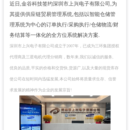
近日,金谷科技签约深圳市上兴电子有限公司,为
其提供供应链贸易管理系统,包括以智能仓储管
理系统为中心的订单执行/采购执行/仓储物流/财
务结算等一体化的全方位系统解决方案.
深圳市上兴电子有限公司成立于2007年，已成为三环集团授权
代理商及三星电机代理分销商，数年来,我们以诚信的服务,
优良的品质,平实的价格和交货快,货源广,以及大量的现货库存
使公司在短时间内迅猛发展,本公司始终将质量求生存、信誉
求发展的精神作为企业的发展宗旨!